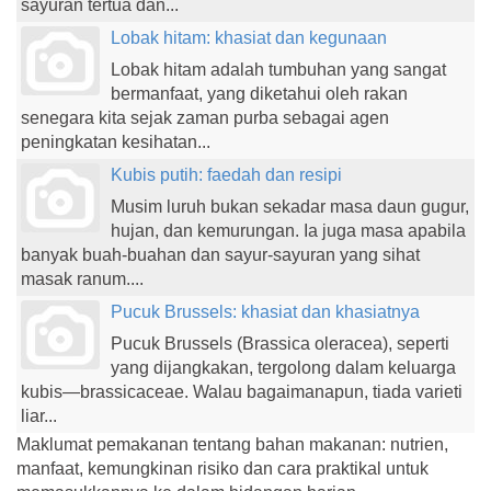
sayuran tertua dan...
Lobak hitam: khasiat dan kegunaan
Lobak hitam adalah tumbuhan yang sangat
bermanfaat, yang diketahui oleh rakan
senegara kita sejak zaman purba sebagai agen
peningkatan kesihatan...
Kubis putih: faedah dan resipi
Musim luruh bukan sekadar masa daun gugur,
hujan, dan kemurungan. Ia juga masa apabila
banyak buah-buahan dan sayur-sayuran yang sihat
masak ranum....
Pucuk Brussels: khasiat dan khasiatnya
Pucuk Brussels (Brassica oleracea), seperti
yang dijangkakan, tergolong dalam keluarga
kubis—brassicaceae. Walau bagaimanapun, tiada varieti
liar...
Maklumat pemakanan tentang bahan makanan: nutrien,
manfaat, kemungkinan risiko dan cara praktikal untuk