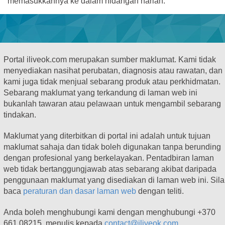
memasukkannya ke dalam hidangan harian.
Portal iliveok.com merupakan sumber maklumat. Kami tidak
menyediakan nasihat perubatan, diagnosis atau rawatan, dan
kami juga tidak menjual sebarang produk atau perkhidmatan.
Sebarang maklumat yang terkandung di laman web ini
bukanlah tawaran atau pelawaan untuk mengambil sebarang
tindakan.
Maklumat yang diterbitkan di portal ini adalah untuk tujuan
maklumat sahaja dan tidak boleh digunakan tanpa berunding
dengan profesional yang berkelayakan. Pentadbiran laman
web tidak bertanggungjawab atas sebarang akibat daripada
penggunaan maklumat yang disediakan di laman web ini. Sila
baca
peraturan dan dasar laman web
dengan teliti.
Anda boleh menghubungi kami dengan menghubungi +370
661 08215, menulis kepada
contact@iliveok.com
,